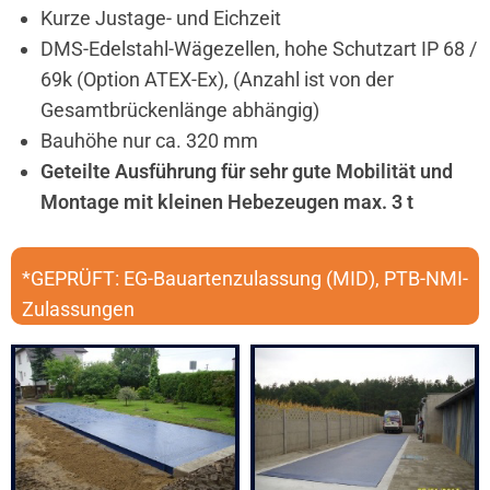
Kurze Justage- und Eichzeit
DMS-Edelstahl-Wägezellen, hohe Schutzart IP 68 /
69k (Option ATEX-Ex), (Anzahl ist von der
Gesamtbrückenlänge abhängig)
Bauhöhe nur ca. 320 mm
Geteilte Ausführung für sehr gute Mobilität und
Montage mit kleinen Hebezeugen max. 3 t
*GEPRÜFT: EG-Bauartenzulassung (MID), PTB-NMI-
Zulassungen