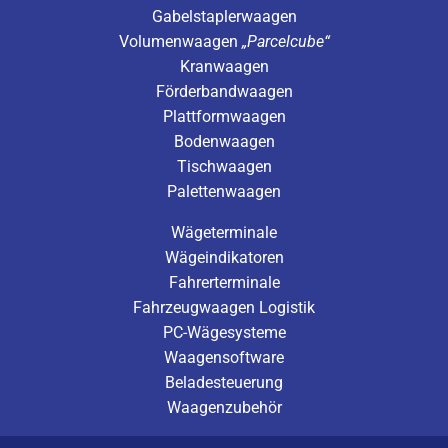
Gabelstaplerwaagen
Volumenwaagen
„Parcelcube“
Kranwaagen
Förderbandwaagen
Plattformwaagen
Bodenwaagen
Tischwaagen
Palettenwaagen
Wägeterminale
Wägeindikatoren
Fahrerterminale
Fahrzeugwaagen Logistik
PC-Wägesysteme
Waagensoftware
Beladesteuerung
Waagenzubehör