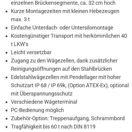
einzelnen Brückensegmente, ca. 32 cm hoch
Kurze Montagezeiten mit kleinen Hebezeugen
max. 3 t
Einfache Unterdach- oder Untersilomontage
Kostengünstiger Transport mit herkömmlichen 40
t LKW’s
Leicht versetzbar
Zugang zu den Wägezellen, dank zusätzlicher
Reinigungsöffnungen auf den Stahlbrücken
Edelstahlwägezellen mit Pendellager mit hoher
Schutzart IP 68 / IP 69k, (Option ATEX-Ex), optional
mit Überspannungsschutz
Verschiedene Wägeterminal
PC-Bedienung möglich
Zubehör-Option: Treppenaufgang, Schrammbord
Tragfähigkeit bis 60 t nach DIN 8119