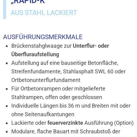
RAPID-K“
AUS STAHL LACKIERT
AUSFÜHRUNGSMERKMALE
Brückenstahglwaage zur
Unterflur- oder
Überfluraufstellung
Aufstellung auf eine bauseitige Betonfläche,
Streifenfundamente, Stahlasphalt SWL 60 oder
Ortbetonunterflurfundament
Für Ortbetonrampen oder mitgelieferte
Stahlrampen, offen oder geschlossen
Individuelle Längen bis 36 m und Breiten mit oder
ohne Seitenaufkantungen
Lackierte oder
feuerverzinkte
Ausführung (Option)
Modulare, flache Bauart mit Schraubstoß der