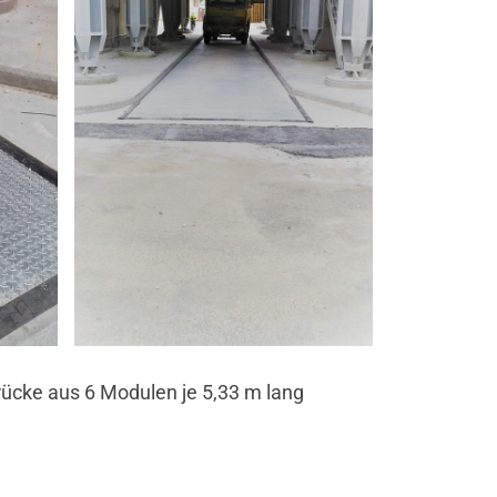
̈cke aus 6 Modulen je 5,33 m lang