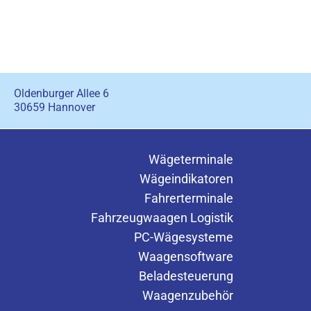
Oldenburger Allee 6
30659 Hannover
Wägeterminale
Wägeindikatoren
Fahrerterminale
Fahrzeugwaagen Logistik
PC-Wägesysteme
Waagensoftware
Beladesteuerung
Waagenzubehör