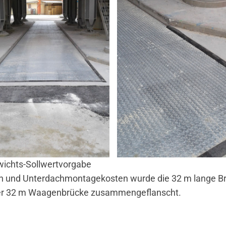
wichts-Sollwertvorgabe
an und Unterdachmontagekosten wurde die 32 m lange Bru
ner 32 m Waagenbrücke zusammengeflanscht.