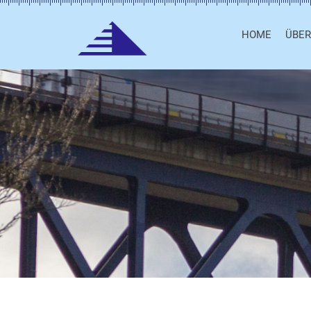
HOME
ÜBER