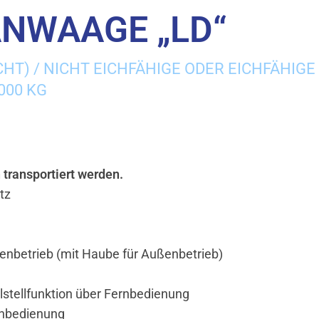
ANWAAGE „LD“
CHT) / NICHT EICHFÄHIGE ODER EICHFÄHI
000 KG
transportiert werden.
tz
enbetrieb (mit Haube für Außenbetrieb)
lstellfunktion über Fernbedienung
rnbedienung