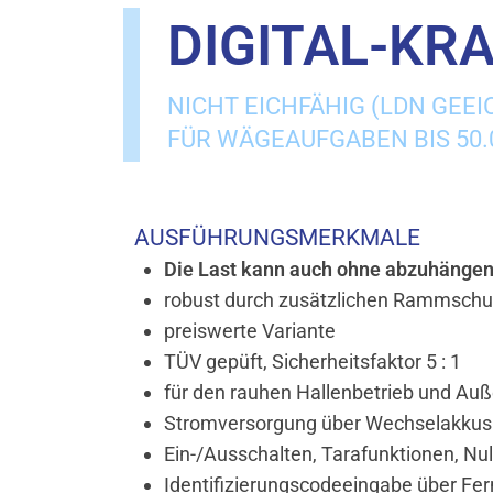
DIGITAL-KR
NICHT EICHFÄHIG (LDN GEEI
FÜR WÄGEAUFGABEN BIS 50.
AUSFÜHRUNGSMERKMALE
Die Last kann auch ohne abzuhängen 
robust durch zusätzlichen Rammschu
preiswerte Variante
TÜV gepüft, Sicherheitsfaktor 5 : 1
für den rauhen Hallenbetrieb und Auß
Stromversorgung über Wechselakkus
Ein-/Ausschalten, Tarafunktionen, Nul
Identifizierungscodeeingabe über Fe