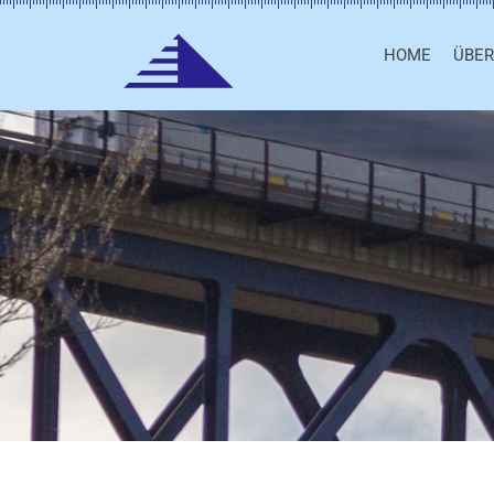
HOME
ÜBER