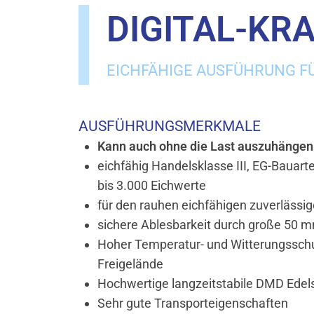
DIGITAL-KR
EICHFÄHIGE AUSFÜHRUNG FÜ
AUSFÜHRUNGSMERKMALE
Kann auch ohne die Last auszuhängen 
eichfähig Handelsklasse III, EG-Bauar
bis 3.000 Eichwerte
für den rauhen eichfähigen zuverlässig
sichere Ablesbarkeit durch große 50 
Hoher Temperatur- und Witterungsschutz
Freigelände
Hochwertige langzeitstabile DMD Edel
Sehr gute Transporteigenschaften