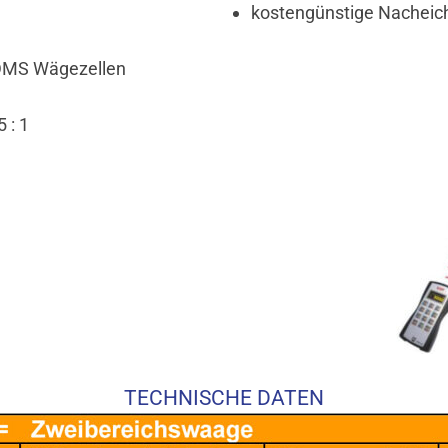
kostengünstige Nacheic
 DMS Wägezellen
 : 1
TECHNISCHE DATEN