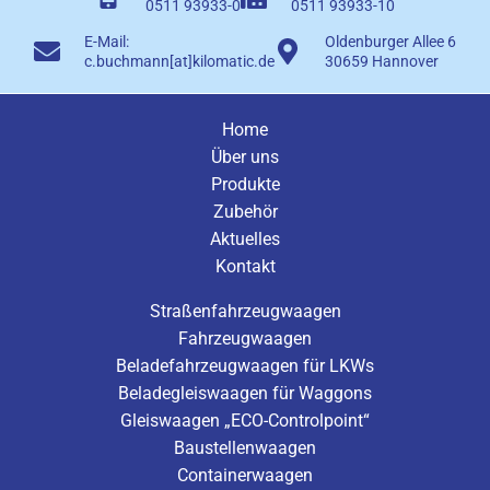
0511 93933-0
0511 93933-10
E-Mail:
Oldenburger Allee 6
c.buchmann[at]kilomatic.de
30659 Hannover
Home
Über uns
Produkte
Zubehör
Aktuelles
Kontakt
Straßenfahrzeugwaagen
Fahrzeugwaagen
Beladefahrzeugwaagen für LKWs
Beladegleiswaagen für Waggons
Gleiswaagen „ECO-Controlpoint“
Baustellenwaagen
Containerwaagen