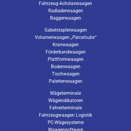
Fahrzeug-Achslaswaagen
Radladerwaagen
Baggerwaagen
Gabelstaplerwaagen
Volumenwaagen
„Parcelcube“
Kranwaagen
Förderbandwaagen
Plattformwaagen
Bodenwaagen
Tischwaagen
Palettenwaagen
Wägeterminale
Wägeindikatoren
Fahrerterminale
Fahrzeugwaagen Logistik
PC-Wägesysteme
Waagensoftware